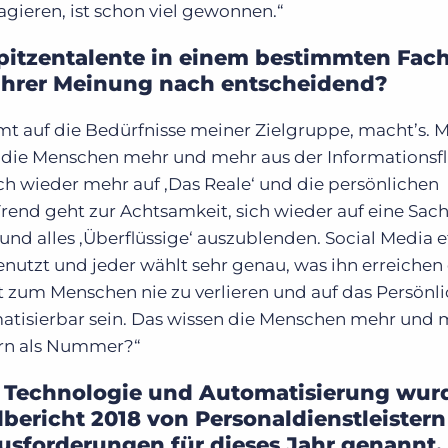
agieren, ist schon viel gewonnen.“
pitzentalente in einem bestimmten Fac
t Ihrer Meinung nach entscheidend?
mt auf die Bedürfnisse meiner Zielgruppe, macht’s. 
h die Menschen mehr und mehr aus der Informationsfl
 wieder mehr auf ‚Das Reale‘ und die persönlichen
rend geht zur Achtsamkeit, sich wieder auf eine Sach
und alles ‚Überflüssige‘ auszublenden. Social Media e
enutzt und jeder wählt sehr genau, was ihn erreichen 
t zum Menschen nie zu verlieren und auf das Persönli
matisierbar sein. Das wissen die Menschen mehr und 
ern als Nummer?“
 Technologie und Automatisierung wurd
ericht 2018 von Personaldienstleistern
usforderungen für dieses Jahr genannt.