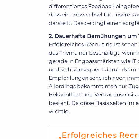
differenziertes Feedback eingeford
dass ein Jobwechsel für unsere 
darstellt. Das bedingt einen sorg
2. Dauerhafte Bemühungen um 
Erfolgreiches Recruiting ist schon
das Thema nur beschäftigt, wenn 
gerade in Engpassmärkten wie IT 
und sich konsequent darum kümmer
Empfehlungen sehe ich noch immer 
Allerdings bekommt man nur Zug
Bekanntheit und Vertrauensbasi
besteht. Da diese Basis selten im 
wichtig.
„Erfolgreiches Recr