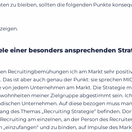
ten zu bleiben, sollten die folgenden Punkte konseq
zeigen.
iele einer besonders ansprechenden Stra
sen Recruitingbemühungen ich am Markt sehr positi
Das ist aber auch genau der Punkt: sie sprechen MIC
pe von jedem Unternehmen am Markt. Die Strategie m
ewohnheiten meiner Zielgruppe abgestimmt sein. I
tändischen Unternehmen. Auf diese bezogen muss man
fang des Themas „Recruiting Strategie“ befinden. Dor
ecruiting am einzelnen, an der Person des Recruiter
en „einzufangen“ und zu binden, auf Impulse des Mark