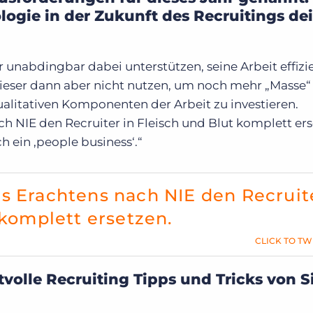
ogie in der Zukunft des Recruitings de
r unabdingbar dabei unterstützen, seine Arbeit effizi
dieser dann aber nicht nutzen, um noch mehr „Masse“
alitativen Komponenten der Arbeit zu investieren.
h NIE den Recruiter in Fleisch und Blut komplett ers
 ein ‚people business‘.“
s Erachtens nach NIE den Recruit
 komplett ersetzen.
CLICK TO TW
tvolle Recruiting Tipps und Tricks von 