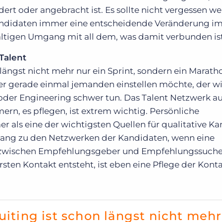
ert oder angebracht ist. Es sollte nicht vergessen w
Kandidaten immer eine entscheidende Veränderung i
fältigen Umgang mit all dem, was damit verbunden ist
Talent
 längst nicht mehr nur ein Sprint, sondern ein Marat
er gerade einmal jemanden einstellen möchte, der wi
oder Engineering schwer tun. Das Talent Netzwerk a
n, es pflegen, ist extrem wichtig. Persönliche
als eine der wichtigsten Quellen für qualitative Ka
ang zu den Netzwerken der Kandidaten, wenn eine
s zwischen Empfehlungsgeber und Empfehlungssuc
ersten Kontakt entsteht, ist eben eine Pflege der Kont
uiting ist schon längst nicht mehr