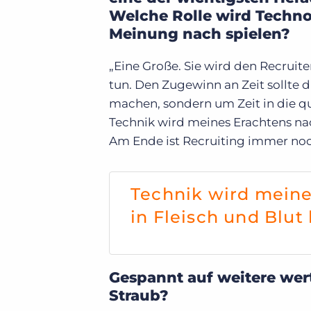
Welche Rolle wird Technol
Meinung nach spielen?
„Eine Große. Sie wird den Recruite
tun. Den Zugewinn an Zeit sollte 
machen, sondern um Zeit in die qu
Technik wird meines Erachtens nac
Am Ende ist Recruiting immer noch
Technik wird meine
in Fleisch und Blut
Gespannt auf weitere wer
Straub?