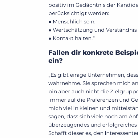
positiv im Gedächtnis der Kandida
berücksichtigt werden:
● Menschlich sein.
● Wertschätzung und Verständnis 
● Kontakt halten.“
Fallen dir konkrete Beisp
ein?
„Es gibt einige Unternehmen, des
wahrnehme. Sie sprechen mich an. 
bin aber auch nicht die Zielgrup
immer auf die Präferenzen und G
mich viel in kleinen und mittels
sagen, dass sich viele noch am An
überzeugendes und erfolgreiches R
Schafft dieser es, den Interessent