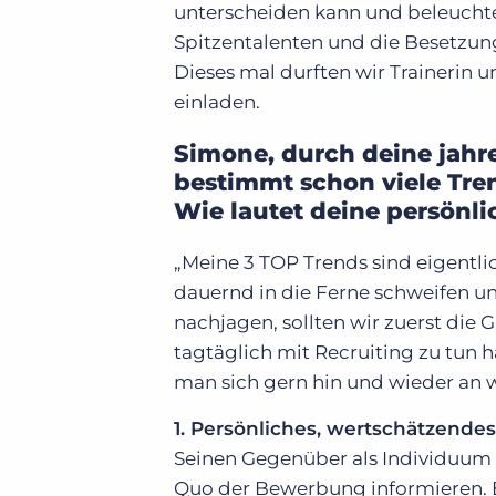
unterscheiden kann und beleucht
Spitzentalenten und die Besetzung
Dieses mal durften wir Trainerin 
einladen.
Simone, durch deine jahr
bestimmt schon viele Tr
Wie lautet deine persönli
„Meine 3 TOP Trends sind eigentli
dauernd in die Ferne schweifen 
nachjagen, sollten wir zuerst di
tagtäglich mit Recruiting zu tun h
man sich gern hin und wieder an w
1. Persönliches, wertschätzende
Seinen Gegenüber als Individuum e
Quo der Bewerbung informieren. 