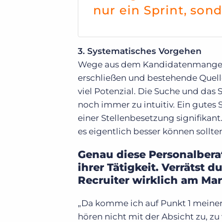
nur ein Sprint, son
3. Systematisches Vorgehen
Wege aus dem Kandidatenmangel la
erschließen und bestehende Quelle
viel Potenzial. Die Suche und das 
noch immer zu intuitiv. Ein gutes
einer Stellenbesetzung signifikant
es eigentlich besser können sollte
Genau diese Personalberat
ihrer Tätigkeit. Verrätst 
Recruiter wirklich am Ma
„Da komme ich auf Punkt 1 meiner
hören nicht mit der Absicht zu, zu