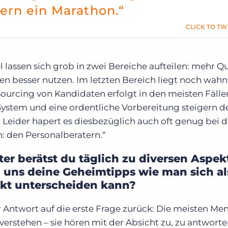
dern ein Marathon.“
CLICK TO TW
ssen sich grob in zwei Bereiche aufteilen: mehr Qu
n besser nutzen. Im letzten Bereich liegt noch wahn
Sourcing von Kandidaten erfolgt in den meisten Fälle
 System und eine ordentliche Vorbereitung steigern d
. Leider hapert es diesbezüglich auch oft genug bei d
n: den Personalberatern.“
er berätst du täglich zu diversen Aspek
du uns deine Geheimtipps wie man sich al
rkt unterscheiden kann?
 Antwort auf die erste Frage zurück: Die meisten Me
 verstehen – sie hören mit der Absicht zu, zu antwort