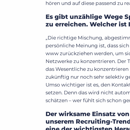
hören und auf diese passend zu re
Es gibt unzählige Wege S
zu erreichen. Welcher is
„Die richtige Mischung, abgestim
persönliche Meinung ist, dass sic
www zurückziehen werden, um sich
Netzwerke zu konzentrieren. Der T
das Wesentliche zu konzentrieren 
zukünftig nur noch sehr selektiv g
Umso wichtiger ist es, den Kontak
setzen. Denn das wird nicht auto
schätzen – wer fühlt sich schon g
Der wirksame Einsatz von
unserem Recruiting-Trendb
eine der wichtigsten Hera