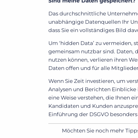
Sind meine Daten gespeichert?
Das durchschnittliche Unternehmen
unabhängige Datenquellen Ihr Unt
dass Sie ein vollständiges Bild d
Um ‘hidden Data’
zu vermeiden, st
gemeinsam nutzbar sind. Daten, d
nutzen können, verlieren ihren Wer
Daten offen und für alle Mitgliede
Wenn Sie Zeit investieren, um ver
Analysen und Berichten Einblicke
eine Weise verstehen, die Ihnen e
Kandidaten und Kunden anzusprech
Einführung der DSGVO besonders w
Möchten Sie noch mehr Tipps