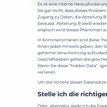
Es ist eine interne Herausforderung
Sie gar nicht, dass dieses Problem
Zugang zu Daten, die Abteilung B w
bewusst. Abteilung B weiß wiederu
englisch wird dieses Phänomen au
In Kriminalromanen sind diese “h
Ihnen jeden Hinweis geben, den Si
geheime Verschwörung aufzudecke
Geschäftsleben gelten die gleiche
Wenn Sie diese “hidden Data” ig
verlieren.
Um die Vorteile dieser Datensätze z
Stelle ich die richtig
Oder, alternativ, stelle ich die Fr