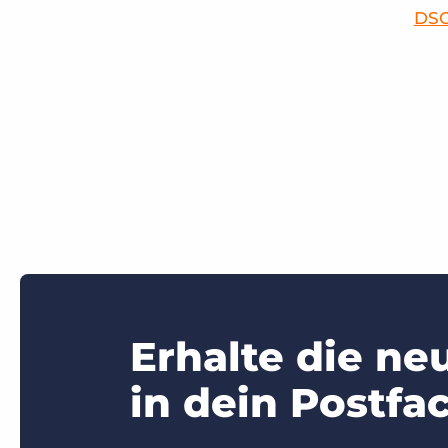
DSG
Erhalte die ne
in dein Postfac