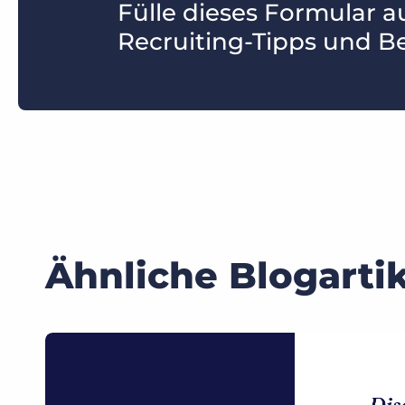
Fülle dieses Formular a
Recruiting-Tipps und Be
Ähnliche Blogartik