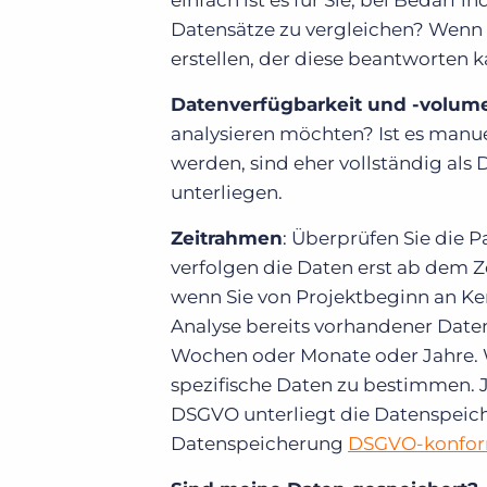
einfach ist es für Sie, bei Bedarf 
Datensätze zu vergleichen? Wenn S
erstellen, der diese beantworten 
Datenverfügbarkeit und -volum
analysieren möchten? Ist es manue
werden, sind eher vollständig al
unterliegen.
Zeitrahmen
: Überprüfen Sie die 
verfolgen die Daten erst ab dem Ze
wenn Sie von Projektbeginn an Ken
Analyse bereits vorhandener Daten
Wochen oder Monate oder Jahre. W
spezifische Daten zu bestimmen. Je
DSGVO unterliegt die Datenspeich
Datenspeicherung
DSGVO-konfo