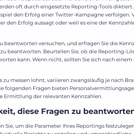
werden oft durch eingesetzte Reporting-Tools diktiert.
iel den Erfolg einer Twitter-Kampagne verfolgen. 
er den Erfolg aussagt oder weil es eine der Kennzahlen
zu beantworten versuchen, und erfragen Sie die Kenn
 zu beantworten. Beurteilen Sie, ob die Reporting-Lö
orten kann. Wenn nicht, sollten Sie sich nach einem
es zu messen lohnt, variieren zwangsläufig je nach Br
 Die folgenden Fragen bieten Personalvermittlungsag
e Ermittlung der relevanten Kennzahlen.
keit, diese Fragen zu beantworte
en Sie, um die Parameter Ihres Reportings festzulege