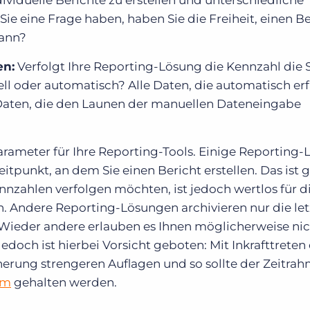
individuelle Berichte zu erstellen und unterschiedliche
ie eine Frage haben, haben Sie die Freiheit, einen Be
kann?
en:
Verfolgt Ihre Reporting-Lösung die Kennzahl die 
ll oder automatisch? Alle Daten, die automatisch erf
s Daten, die den Launen der manuellen Dateneingabe
Parameter für Ihre Reporting-Tools. Einige Reporting
itpunkt, an dem Sie einen Bericht erstellen. Das ist g
nzahlen verfolgen möchten, ist jedoch wertlos für d
. Andere Reporting-Lösungen archivieren nur die let
ieder andere erlauben es Ihnen möglicherweise nic
doch ist hierbei Vorsicht geboten: Mit Inkrafttreten
erung strengeren Auflagen und so sollte der Zeitra
rm
gehalten werden.