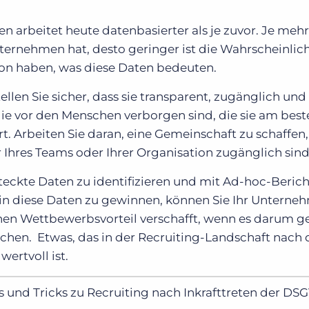
 arbeitet heute datenbasierter als je zuvor. Je mehr
ernehmen hat, desto geringer ist die Wahrscheinlich
avon haben, was diese Daten bedeuten.
ellen Sie sicher, dass sie transparent, zugänglich und
ie vor den Menschen verborgen sind, die sie am best
t. Arbeiten Sie daran, eine Gemeinschaft zu schaffen,
r Ihres Teams oder Ihrer Organisation zugänglich sind
steckte Daten zu identifizieren und mit Ad-hoc-Berich
 in diese Daten zu gewinnen, können Sie Ihr Unterne
inen Wettbewerbsvorteil verschafft, wenn es darum ge
en. Etwas, das in der Recruiting-Landschaft nach 
ertvoll ist.
 und Tricks zu Recruiting nach Inkrafttreten der DS