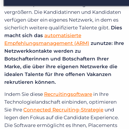
Kandidatenpool auf einen Schlag deutlich
vergrößern. Die Kandidatinnen und Kandidaten
verfügen über ein eigenes Netzwerk, in dem es
sicherlich weitere qualifizierte Talente gibt.
Dies
macht sich das
automatisierte
Empfehlungsmanagement (ARM)
zunutze: Ihre
Netzwerkkontakte werden zu
Botschafterinnen und Botschaftern Ihrer
Marke, die über ihre eigenen Netzwerke die
idealen Talente für Ihre offenen Vakanzen
rekrutieren können.
Indem Sie diese
Recruitingsoftware
in Ihre
Technologielandschaft einbinden, optimieren
Sie Ihre
Connected Recruiting-Strategie
und
legen den Fokus auf die Candidate Experience.
Die Software ermöglicht es Ihnen, Placements