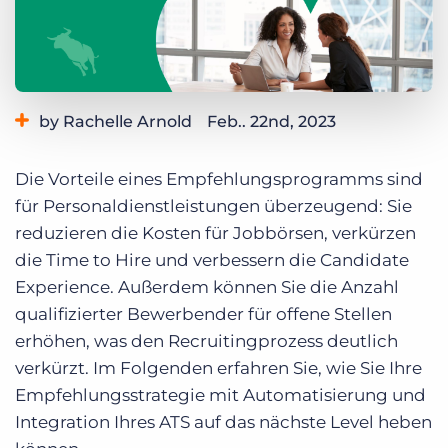
Login
Demo anfragen
by Rachelle Arnold
Feb.. 22nd, 2023
Category:
Automation & AI
Best Practises
Die Vorteile eines Empfehlungsprogramms sind
für Personaldienstleistungen überzeugend: Sie
reduzieren die Kosten für Jobbörsen, verkürzen
die Time to Hire und verbessern die Candidate
Experience. Außerdem können Sie die Anzahl
qualifizierter Bewerbender für offene Stellen
erhöhen, was den Recruitingprozess deutlich
verkürzt. Im Folgenden erfahren Sie, wie Sie Ihre
Empfehlungsstrategie mit Automatisierung und
Integration Ihres ATS auf das nächste Level heben