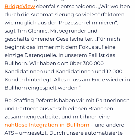
BridgeView
ebenfalls entscheidend. „Wir wollten
durch die Automatisierung so viel Störfaktoren
wie möglich aus den Prozessen eliminieren“,
sagt Tim Glennie, Mitbegründer und
geschäftsführender Gesellschafter. „Für mich
beginnt das immer mit dem Fokus auf eine
einzige Datenquelle. In unserem Fall ist das
Bullhorn. Wir haben dort über 300.000
Kandidatinnen und Kandidatinnen und 12.000
Kunden hinterlegt. Alles muss am Ende wieder in
Bullhorn eingespielt werden.“
Bei Staffing Referrals haben wir mit Partnerinnen
und Partnern aus verschiedenen Branchen
zusammengearbeitet und mit ihnen eine
nahtlose Integration in Bullhorn
– und andere
ATS – umgesetzt. Durch unsere automatisierte