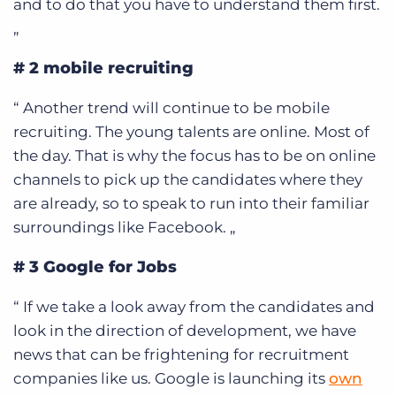
and to do that you have to understand them first.
„
# 2 mobile recruiting
“
Another trend will continue to be mobile
recruiting. The young talents are online. Most of
the day. That is why the focus has to be on online
channels to pick up the candidates where they
are already, so to speak to run into their familiar
surroundings like Facebook.
„
# 3 Google for Jobs
“
If we take a look away from the candidates and
look in the direction of development, we have
news that can be frightening for recruitment
companies like us. Google is launching its
own