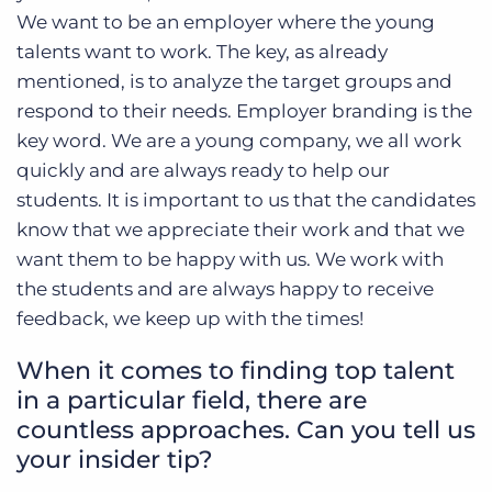
We want to be an employer where the young
talents want to work.
The key, as already
mentioned, is to analyze the target groups and
respond to their needs.
Employer branding is the
key word.
We are a young company, we all work
quickly and are always ready to help our
students.
It is important to us that the candidates
know that we appreciate their work and that we
want them to be happy with us.
We work with
the students and are always happy to receive
feedback, we keep up with the times!
When it comes to finding top talent
in a particular field, there are
countless approaches.
Can you tell us
your insider tip?