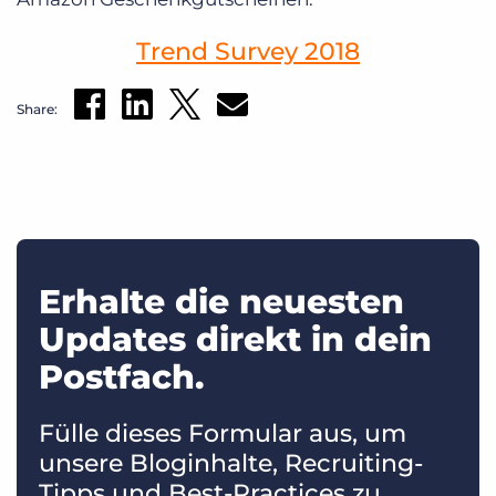
Trend Survey 2018
Share:
Erhalte die neuesten
Updates direkt in dein
Postfach.
Fülle dieses Formular aus, um
unsere Bloginhalte, Recruiting-
Tipps und Best-Practices zu