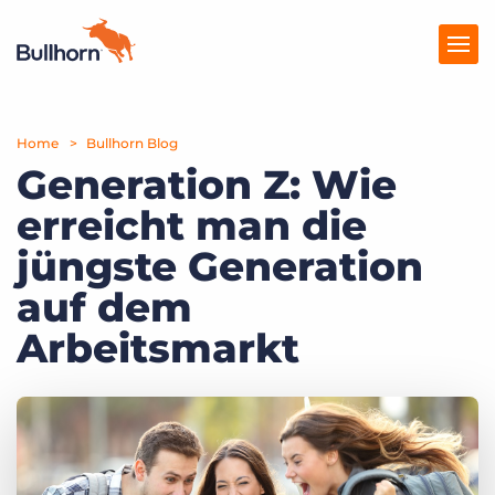
Home
Produkte
Bullhorn Blog
Generation Z: Wie
Preise
erreicht man die
Ressourcen
jüngste Generation
Marktplatz
auf dem
Arbeitsmarkt
Unternehmen