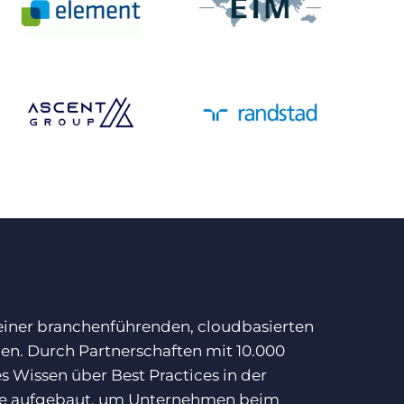
 einer branchenführenden, cloudbasierten
ben. Durch Partnerschaften mit 10.000
 Wissen über Best Practices in der
ise aufgebaut, um Unternehmen beim