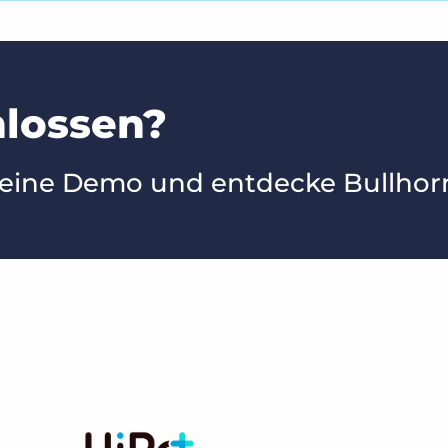
lossen?
 eine Demo und entdecke Bullhorn 