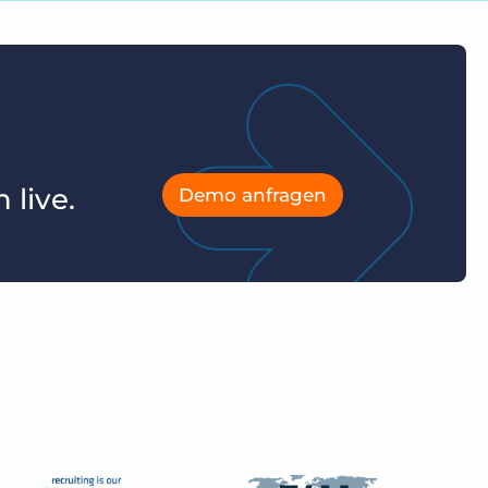
live.
Demo anfragen