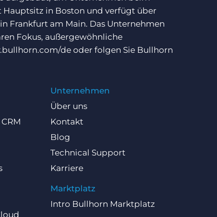
 Hauptsitz in Boston und verfügt über
 in Frankfurt am Main. Das Unternehmen
laren Fokus, außergewöhnliche
bullhorn.com/de
oder folgen Sie Bullhorn
Unternehmen
Über uns
d CRM
Kontakt
Blog
Technical Support
s
Karriere
Marktplatz
Intro Bullhorn Marktplatz
Cloud