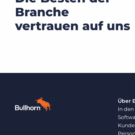
Branche
vertrauen auf uns
Über 
In den
Softwa
Kunden
Person