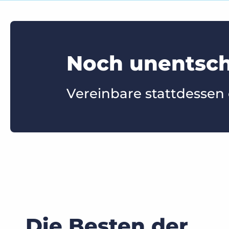
Noch unentsch
Vereinbare stattdessen
Die Besten der