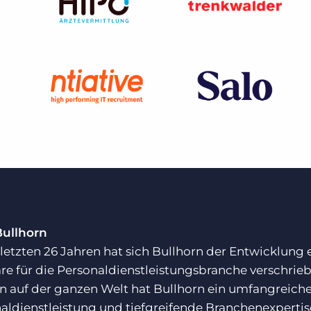
Bullhorn
 letzten 26 Jahren hat sich Bullhorn der Entwicklung
re für die Personaldienstleistungsbranche verschrie
 auf der ganzen Welt hat Bullhorn ein umfangreiches
aldienstleistung und tiefgreifende Branchenexpert