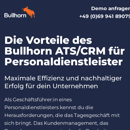
Demo anfrage
+49 (0)69 941 8907
Die Vorteile des
Produkte
Bullhorn ATS/CRM für
Preise
Personaldienstleister
Ressourcen
Marktplatz
Maximale Effizienz und nachhaltiger
Erfolg für dein Unternehmen
Unternehmen
Als Geschäftsführer:in eines
Personaldienstleisters kennst du die
Herausforderungen, die das Tagesgeschäft mit
sich bringt. Das Kundenmanagement, das