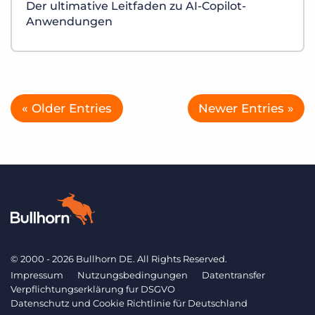
Der ultimative Leitfaden zu AI-Copilot-
Anwendungen
« Older Entries
Newer Entries »
© 2000 - 2026 Bullhorn DE. All Rights Reserved.
Impressum
Nutzungsbedingungen
Datentransfer
Verpflichtungserklärung fur DSGVO
Datenschutz und Cookie Richtlinie für Deutschland