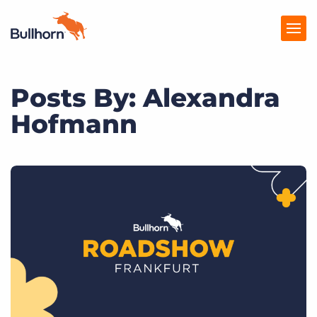
Posts By: Alexandra
Produkte
Hofmann
Preise
Ressourcen
Marktplatz
Unternehmen