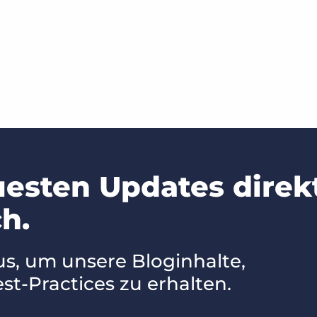
uesten Updates direk
h.
us, um unsere Bloginhalte,
st-Practices zu erhalten.