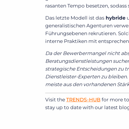
rasanten Tempo besetzen, sodass s
Das letzte Modell ist das
hybride
u
generalistischen Agenturen verwen
Führungsebenen rekrutieren. Sol
interne Praktiken mit entsprechen
Da der Bewerbermangel nicht ab
Beratungsdienstleistungen suchen,
strategische Entscheidungen zu tre
Dienstleister-Experten zu bleiben.
meiste aus den vorhandenen Stär
Visit the
TRENDS-HUB
for more to
stay up to date with our latest blo