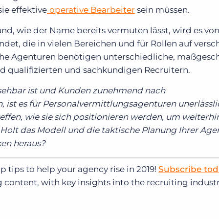
ie effektive
operative Bearbeiter
sein müssen.
nd, wie der Name bereits vermuten lässt, wird es vo
det, die in vielen Bereichen und für Rollen auf vers
che Agenturen benötigen unterschiedliche, maßgesc
d qualifizierten und sachkundigen Recruitern.
sehbar ist und Kunden zunehmend nach
 ist es für Personalvermittlungsagenturen unerlässli
ffen, wie sie sich positionieren werden, um weiterhi
 Holt das Modell und die taktische Planung Ihrer Age
ken heraus?
p tips to help your agency rise in 2019!
Subscribe tod
g content, with key insights into the recruiting industr