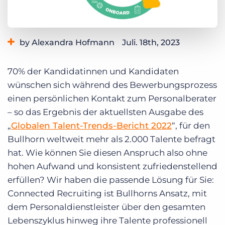
Login
Demo anfragen
by Alexandra Hofmann
Juli. 18th, 2023
Category:
Weitere Themen
70% der Kandidatinnen und Kandidaten
wünschen sich während des Bewerbungsprozess
einen persönlichen Kontakt zum Personalberater
– so das Ergebnis der aktuellsten Ausgabe des
„
Globalen Talent-Trends-Bericht 2022
“, für den
Bullhorn weltweit mehr als 2.000 Talente befragt
hat. Wie können Sie diesen Anspruch also ohne
hohen Aufwand und konsistent zufriedenstellend
erfüllen? Wir haben die passende Lösung für Sie:
Connected Recruiting ist Bullhorns Ansatz, mit
dem Personaldienstleister über den gesamten
Lebenszyklus hinweg ihre Talente professionell