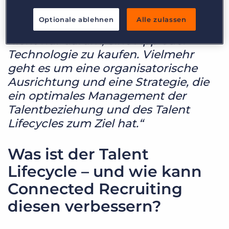
Punkt:
Optionale ablehnen
Alle zulassen
„Bei Connected Recruiting geht es
nicht nur darum, eine App oder
Technologie zu kaufen. Vielmehr
geht es um eine organisatorische
Ausrichtung und eine Strategie, die
ein optimales Management der
Talentbeziehung und des Talent
Lifecycles zum Ziel hat.“
Was ist der Talent
Lifecycle – und wie kann
Connected Recruiting
diesen verbessern?