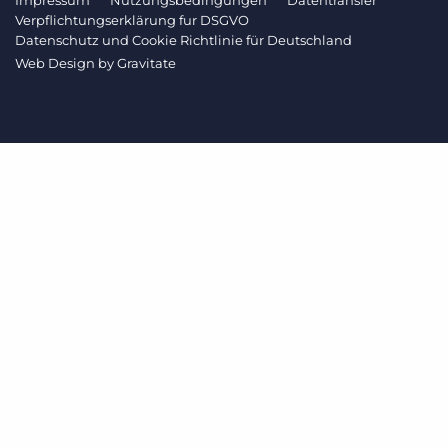
Impressum
Nutzungsbedingungen
Datentransfer
Verpflichtungserklärung fur DSGVO
Datenschutz und Cookie Richtlinie für Deutschland
Web Design by
Gravitate