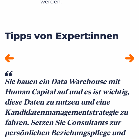
werden.
Tipps von Expert:innen
Sie bauen ein Data Warehouse mit
D
Human Capital auf und es ist wichtig,
A
diese Daten zu nutzen und eine
v
Kandidatenmanagementstrategie zu
i
fahren. Setzen Sie Consultants zur
D
persönlichen Beziehungspflege und
l