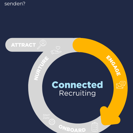
senden?
Login
Demo anfragen