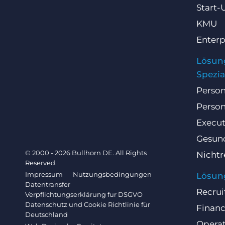
Start-
KMU
Enterp
Lösun
Spezia
Person
Person
Execut
Gesun
© 2000 - 2026 Bullhorn DE. All Rights
Nichtr
Reserved.
Impressum
Nutzungsbedingungen
Lösun
Datentransfer
Recrui
Verpflichtungserklärung fur DSGVO
Datenschutz und Cookie Richtlinie für
Finan
Deutschland
Operat