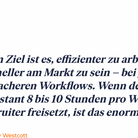
 Ziel ist es, effizienter zu a
eller am Markt zu sein – bei 
acheren Workflows. Wenn de
stant 8 bis 10 Stunden pro W
uiter freisetzt, ist das enor
 Westcott