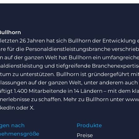
Bullhorn
 letzten 26 Jahren hat sich Bullhorn der Entwicklung
re für die Personaldienstleistungsbranche verschrie
 auf der ganzen Welt hat Bullhorn ein umfangreiches
aldienstleistung und tiefgreifende Branchenexpert
um zu unterstützen. Bullhorn ist gründergeführt mit
lassungen auf der ganzen Welt, unter anderem auch
ftigt 1.400 Mitarbeitende in 14 Ländern – mit dem k
erlebnisse zu schaffen. Mehr zu Bullhorn unter
www.
nkedIn
oder
X
.
gen nach
Produkte
nehmensgröße
Preise