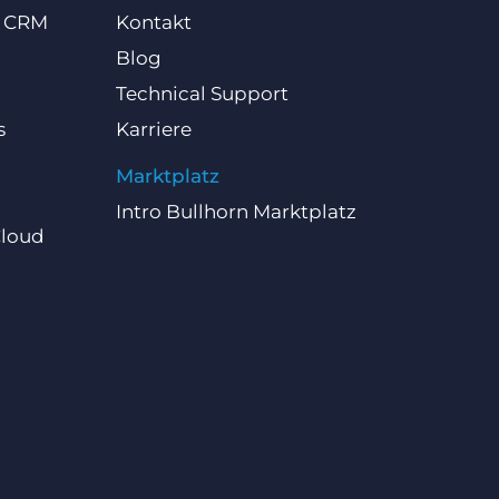
d CRM
Kontakt
Blog
Technical Support
s
Karriere
Marktplatz
Intro Bullhorn Marktplatz
Cloud