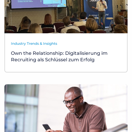
Industry Trends & Insights
Own the Relationship: Digitalisierung im
Recruiting als Schlüssel zum Erfolg