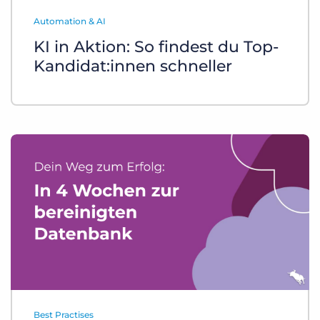
Login
Demo anfragen
Automation & AI
KI in Aktion: So findest du Top-
Kandidat:innen schneller
Best Practises