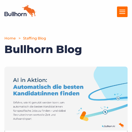
Home
Produkte
Staffing Blog
Bullhorn Blog
Preise
Ressourcen
Marktplatz
Unternehmen