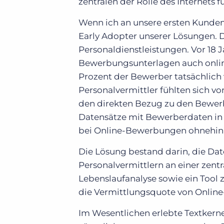
zentralen der Rolle des Internets 
Wenn ich an unsere ersten Kunden 
Early Adopter unserer Lösungen. D
Personaldienstleistungen. Vor 18 
Bewerbungsunterlagen auch onlin
Prozent der Bewerber tatsächlich
Personalvermittler fühlten sich 
den direkten Bezug zu den Bewerb
Datensätze mit Bewerberdaten in 
bei Online-Bewerbungen ohnehin se
Die Lösung bestand darin, die Da
Personalvermittlern an einer zentr
Lebenslaufanalyse sowie ein Tool 
die Vermittlungsquote von Onlin
Im Wesentlichen erlebte Textkerne