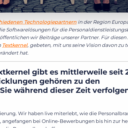
chiedenen Technologiepartnern
in der Region Europ
ie Softwarelösungen für die Personaldienstleistung
öffentlichen wir Beiträge unserer Partner. Für diesen 
n
Textkernel
, gebeten, mit uns seine Vision davon zu t
rändert hat.
ernel gibt es mittlerweile seit 
icklungen gehören zu den
 Sie während dieser Zeit verfolge
sierung. Wir haben live miterlebt, wie die Personalbr
st, angefangen bei Online-Bewerbungen bis hin zur h