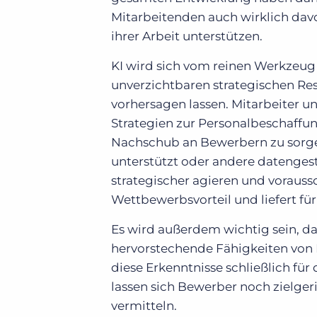
Mitarbeitenden auch wirklich davo
ihrer Arbeit unterstützen.
KI wird sich vom reinen Werkzeug
unverzichtbaren strategischen Res
vorhersagen lassen. Mitarbeiter 
Strategien zur Personalbeschaffun
Nachschub an Bewerbern zu sorge
unterstützt oder andere datengest
strategischer agieren und vorauss
Wettbewerbsvorteil und liefert f
Es wird außerdem wichtig sein, da
hervorstechende Fähigkeiten von B
diese Erkenntnisse schließlich für
lassen sich Bewerber noch zielge
vermitteln.