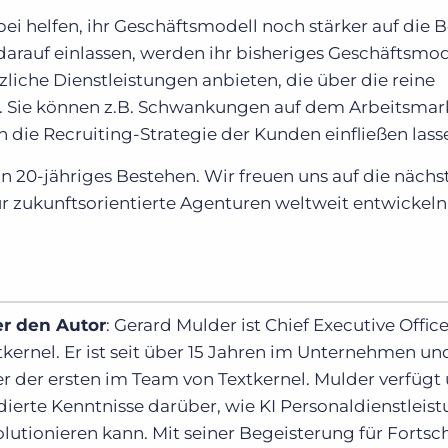
abei helfen, ihr Geschäftsmodell noch stärker auf die 
 darauf einlassen, werden ihr bisheriges Geschäftsmo
liche Dienstleistungen anbieten, die über die reine
. Sie können z.B. Schwankungen auf dem Arbeitsmar
 die Recruiting-Strategie der Kunden einfließen lass
ein 20-jähriges Bestehen. Wir freuen uns auf die nächs
ür zukunftsorientierte Agenturen weltweit entwickel
r den Autor
: Gerard Mulder ist Chief Executive Offic
tkernel. Er ist seit über 15 Jahren im Unternehmen un
er der ersten im Team von Textkernel. Mulder verfügt
dierte Kenntnisse darüber, wie KI Personaldienstleis
olutionieren kann. Mit seiner Begeisterung für Fortschr