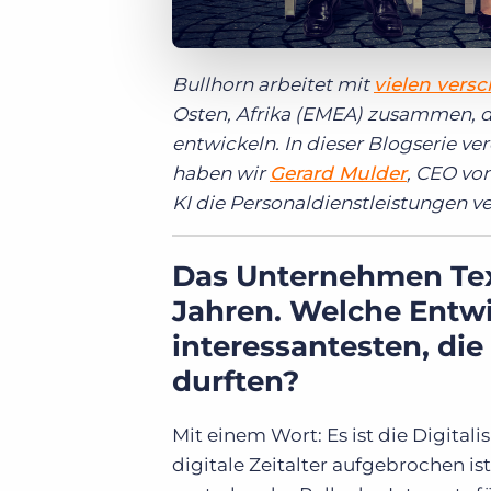
Bullhorn arbeitet mit
vielen vers
Osten, Afrika (EMEA) zusammen, d
entwickeln. In dieser Blogserie ver
haben wir
Gerard Mulder
, CEO vo
KI die Personaldienstleistungen ve
Das Unternehmen Textk
Jahren. Welche Entw
interessantesten, die
durften?
Mit einem Wort: Es ist die Digitali
digitale Zeitalter aufgebrochen i