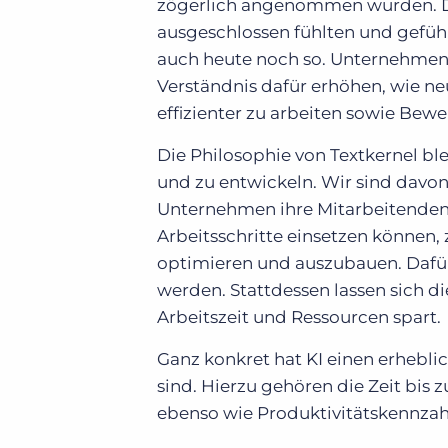
zögerlich angenommen wurden. Das
ausgeschlossen fühlten und gefüh
auch heute noch so. Unternehmen 
Verständnis dafür erhöhen, wie ne
effizienter zu arbeiten sowie B
Die Philosophie von Textkernel b
und zu entwickeln. Wir sind davon 
Unternehmen ihre Mitarbeitenden 
Arbeitsschritte einsetzen können
optimieren und auszubauen. Dafür
werden. Stattdessen lassen sich d
Arbeitszeit und Ressourcen spart.
Ganz konkret hat KI einen erheblic
sind. Hierzu gehören die Zeit bis 
ebenso wie Produktivitätskennzah