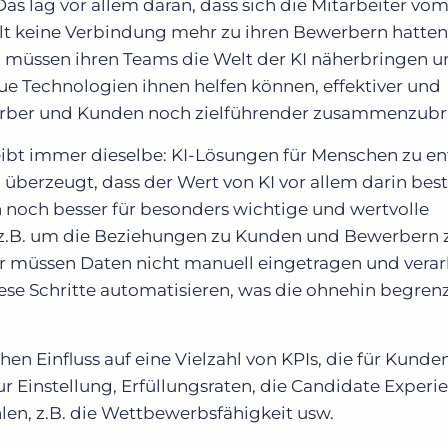
 lag vor allem daran, dass sich die Mitarbeiter vom
lt keine Verbindung mehr zu ihren Bewerbern hatten.
müssen ihren Teams die Welt der KI näherbringen u
ue Technologien ihnen helfen können, effektiver und
ewerber und Kunden noch zielführender zusammenzub
leibt immer dieselbe: KI-Lösungen für Menschen zu e
überzeugt, dass der Wert von KI vor allem darin best
noch besser für besonders wichtige und wertvolle
, z.B. um die Beziehungen zu Kunden und Bewerbern 
 müssen Daten nicht manuell eingetragen und verar
iese Schritte automatisieren, was die ohnehin begren
hen Einfluss auf eine Vielzahl von KPIs, die für Kunde
zur Einstellung, Erfüllungsraten, die Candidate Exper
len, z.B. die Wettbewerbsfähigkeit usw.