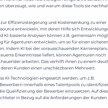
n überzeugt, wie und warum diese Tools sie nachhal
 zur Effizienzsteigerung und Kostensenkung zu einer
source entwickeln, mit deren Hilfe sich Entwicklung
und KI-basierte Analysen können z.B. gemeinsam mög
g für Agenturen entwickeln, um so für einen sichere
n. Indem KI bei der vorausschauenden Karriereplan
euerte Erkenntnisse liefert, können Agenturen noch
chauender arbeiten. Das verhilft ihnen zu einem deut
ür deren Kunden einen unschätzbaren Mehrwert.
ss KI-Technologien eingesetzt werden, um z.B.
ewerbern innerhalb eines Talentpools zu identifizie
 die Qualifizierung der Bewerber einzusetzen. Auf die
richteter in Bezug auf die Anforderungen der Kunden