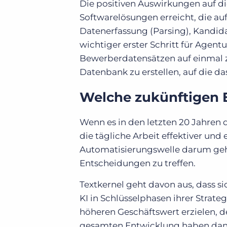
Die positiven Auswirkungen auf d
Softwarelösungen erreicht, die au
Datenerfassung (Parsing), Kandid
wichtiger erster Schritt für Agent
Bewerberdatensätzen auf einmal z
Datenbank zu erstellen, auf die d
Welche zukünftigen 
Wenn es in den letzten 20 Jahren 
die tägliche Arbeit effektiver und 
Automatisierungswelle darum gehen
Entscheidungen zu treffen.
Textkernel geht davon aus, dass 
KI in Schlüsselphasen ihrer Stra
höheren Geschäftswert erzielen, 
gesamten Entwicklung haben dann 