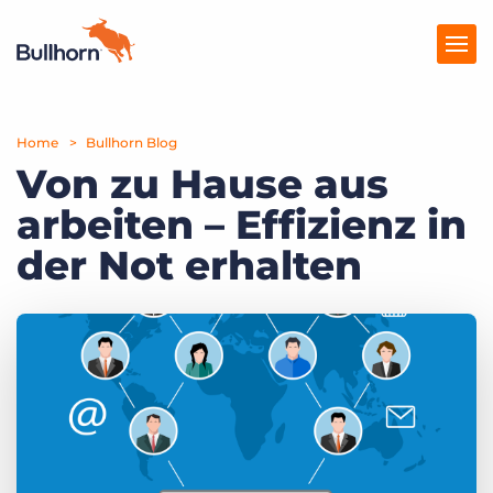
Home
Produkte
Bullhorn Blog
Von zu Hause aus
Preise
arbeiten – Effizienz in
Ressourcen
der Not erhalten
Marktplatz
Unternehmen