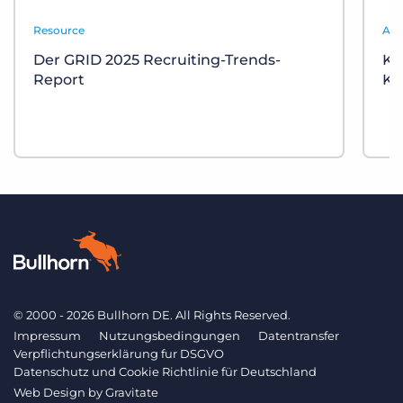
Resource
Aut
Der GRID 2025 Recruiting-Trends-
KI
Report
Ka
© 2000 - 2026 Bullhorn DE. All Rights Reserved.
Impressum
Nutzungsbedingungen
Datentransfer
Verpflichtungserklärung fur DSGVO
Datenschutz und Cookie Richtlinie für Deutschland
Web Design by
Gravitate