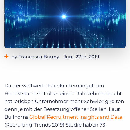
Login
Demo anfragen
by Francesca Bramy
Juni. 27th, 2019
Category:
Industry Trends & Insights
Da der weltweite Fachkräftemangel den
Höchststand seit über einem Jahrzehnt erreicht
hat, erleben Unternehmer mehr Schwierigkeiten
denn je mit der Besetzung offener Stellen. Laut
Bullhorns
Global Recruitment Insights and Data
(Recruiting-Trends 2019) Studie haben 73