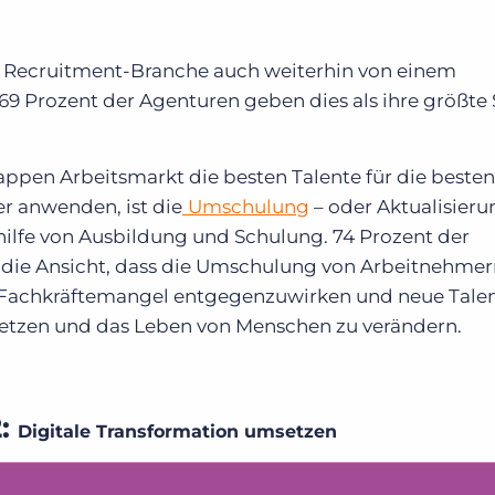
ie Recruitment-Branche auch weiterhin von einem
 Prozent der Agenturen geben dies als ihre größte 
ppen Arbeitsmarkt die besten Talente für die besten
er anwenden, ist die
Umschulung
– oder Aktualisieru
lfe von Ausbildung und Schulung. 74 Prozent der
die Ansicht, dass die Umschulung von Arbeitnehmer
m Fachkräftemangel entgegenzuwirken und neue Tale
esetzen und das Leben von Menschen zu verändern.
2:
Digitale Transformation umsetzen