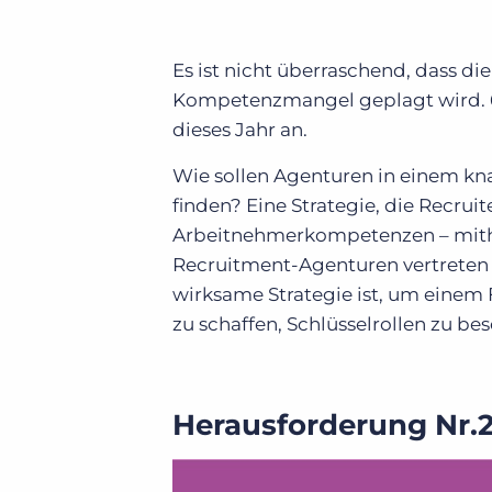
Es ist nicht überraschend, dass d
Kompetenzmangel geplagt wird. 69
dieses Jahr an.
Wie sollen Agenturen in einem kna
finden? Eine Strategie, die Recruit
Arbeitnehmerkompetenzen – mithi
Recruitment-Agenturen vertreten 
wirksame Strategie ist, um eine
zu schaffen, Schlüsselrollen zu b
Herausforderung Nr.