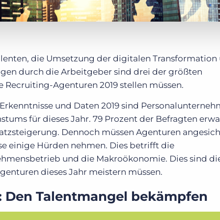
enten, die Umsetzung der digitalen Transformation 
en durch die Arbeitgeber sind drei der größten
e Recruiting-Agenturen 2019 stellen müssen.
: Erkenntnisse und Daten 2019 sind Personalunterne
stums für dieses Jahr. 79 Prozent der Befragten erw
satzsteigerung. Dennoch müssen Agenturen angesich
e einige Hürden nehmen. Dies betrifft die
ehmensbetrieb und die Makroökonomie. Dies sind die
genturen dieses Jahr meistern müssen.
1: Den Talentmangel bekämpfen