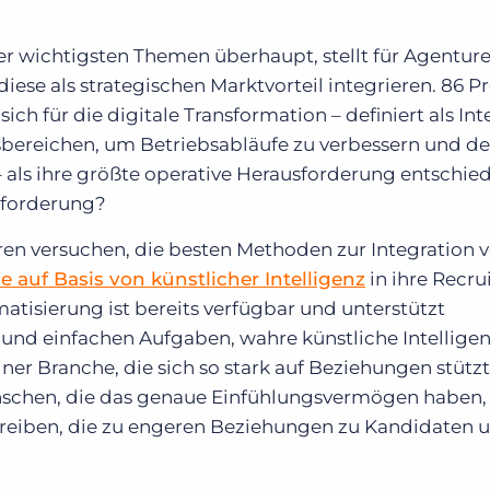
 der wichtigsten Themen überhaupt, stellt für Agentur
iese als strategischen Marktvorteil integrieren. 86 P
ch für die digitale Transformation – definiert als Int
tsbereichen, um Betriebsabläufe zu verbessern und d
 als ihre größte operative Herausforderung entschie
sforderung?
uren versuchen, die besten Methoden zur Integration 
auf Basis von künstlicher Intelligenz
in ihre Recr
atisierung ist bereits verfügbar und unterstützt
nd einfachen Aufgaben, wahre künstliche Intelligenz
ner Branche, die sich so stark auf Beziehungen stützt
Menschen, die das genaue Einfühlungsvermögen haben,
reiben, die zu engeren Beziehungen zu Kandidaten 