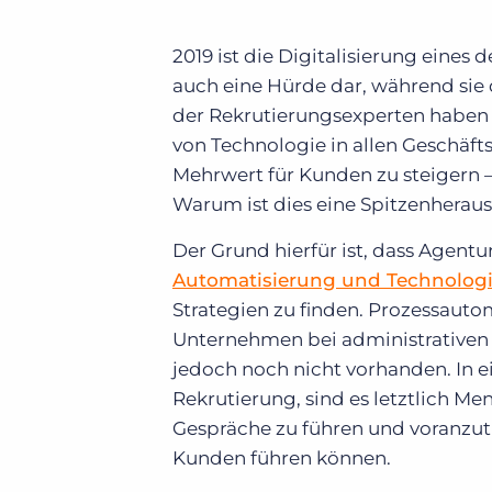
2019 ist die Digitalisierung eines
auch eine Hürde dar, während sie d
der Rekrutierungsexperten haben si
von Technologie in allen Geschäf
Mehrwert für Kunden zu steigern –
Warum ist dies eine Spitzenherau
Der Grund hierfür ist, dass Agent
Automatisierung und Technologie 
Strategien zu finden. Prozessautom
Unternehmen bei administrativen u
jedoch noch nicht vorhanden. In ei
Rekrutierung, sind es letztlich 
Gespräche zu führen und voranzut
Kunden führen können.