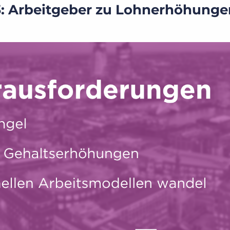
3: Arbeitgeber zu Lohnerhöhunge