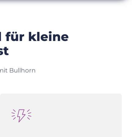
 für kleine
st
mit Bullhorn