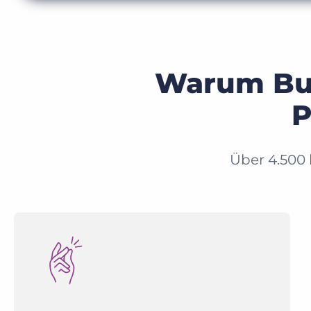
Warum Bull
P
Über 4.500 