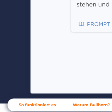
So funktioniert es
Warum Bullhorn?