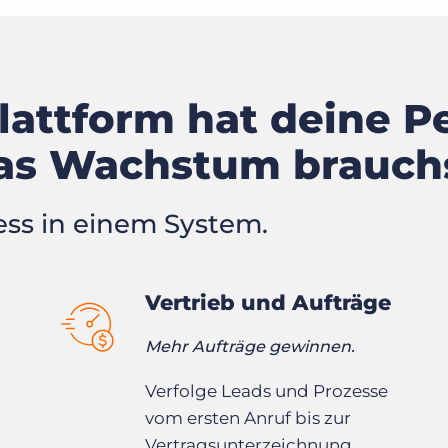
Plattform hat deine 
 das Wachstum brauch
ss in einem System.
Vertrieb und Aufträge
Mehr Aufträge gewinnen.
Verfolge Leads und Prozesse
vom ersten Anruf bis zur
Vertragsunterzeichnung.