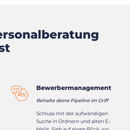
Personalberatung
st
Bewerbermanagement
Behalte deine Pipeline im Griff
Schluss mit der aufwändigen
Suche in Ordnern und alten E-
Mails. Sieh auf einen Blick, wo