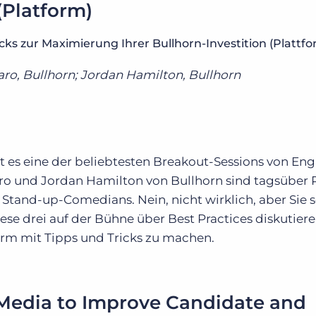
(Platform)
ks zur Maximierung Ihrer Bullhorn-Investition (Plattfo
aro, Bullhorn; Jordan Hamilton, Bullhorn
t es eine der beliebtesten Breakout-Sessions von En
ro und Jordan Hamilton von Bullhorn sind tagsüber 
Stand-up-Comedians. Nein, nicht wirklich, aber Sie s
iese drei auf der Bühne über Best Practices diskutier
orm mit Tipps und Tricks zu machen.
l Media to Improve Candidate and