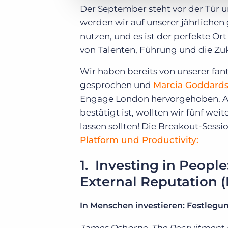
Der September steht vor der Tür u
werden wir auf unserer jährlichen
nutzen, und es ist der perfekte O
von Talenten, Führung und die Zuk
Wir haben bereits von unserer fan
gesprochen und
Marcia Goddards
Engage London hervorgehoben. Abe
bestätigt ist, wollten wir fünf weit
lassen sollten! Die Breakout-Ses
Platform und Productivity:
1. Investing in People
External Reputation 
In Menschen investieren: Festlegu