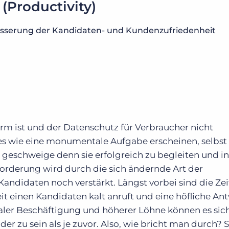
(Productivity)
esserung der Kandidaten- und Kundenzufriedenheit
orm ist und der Datenschutz für Verbraucher nicht
 es wie eine monumentale Aufgabe erscheinen, selbst
, geschweige denn sie erfolgreich zu begleiten und in
forderung wird durch die sich ändernde Art der
didaten noch verstärkt. Längst vorbei sind die Zeit
t einen Kandidaten kalt anruft und eine höfliche An
ler Beschäftigung und höherer Löhne können es sich
der zu sein als je zuvor. Also, wie bricht man durch? 