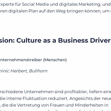
xperte für Social Media und digitales Marketing, und
Ihren digitalen Plan auf den Weg bringen können, um
sion: Culture as a Business Driver
ls Unternehmenstreiber (Menschen)
inic Herbert, Bullhorn
erschiedene Unternehmen sind profitabler, liefern ein
e interne Fluktuation reduziert. Angesichts der neu
 die die Vertretung von Frauen und Minderheiten in