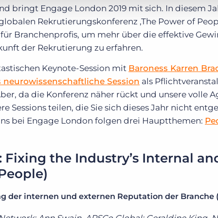
nd bringt Engage London 2019 mit sich. In diesem Ja
 globalen Rekrutierungskonferenz ‚The Power of Peop
rt für Branchenprofis, um mehr über die effektive Ge
unft der Rekrutierung zu erfahren.
tastischen Keynote-Session mit
Baroness Karren Bra
 neurowissenschaftliche Session
als Pflichtveranst
r, da die Konferenz näher rückt und unsere volle 
ere Sessions teilen, die Sie sich dieses Jahr nicht ent
sions bei Engage London folgen drei Hauptthemen:
Pe
: Fixing the Industry’s Internal an
(People)
ng der internen und externen Reputation der Branche