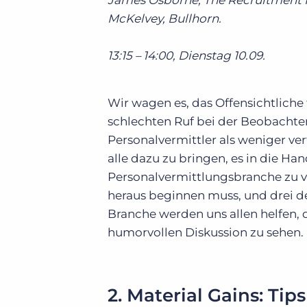
James Osborne, The Recruitment N
McKelvey, Bullhorn.
13:15 – 14:00, Dienstag 10.09.
Wir wagen es, das Offensichtliche 
schlechten Ruf bei der Beobachte
Personalvermittler als weniger ver
alle dazu zu bringen, es in die Ha
Personalvermittlungsbranche zu ve
heraus beginnen muss, und drei d
Branche werden uns allen helfen, 
humorvollen Diskussion zu sehen.
2.
Material Gains: Tip