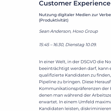
Customer Experience 
Nutzung digitaler Medien zur Verb
(Produktivität)
Sean Anderson, Hoxo Group
15:45 – 16:30, Dienstag 10.09.
In einer Welt, in der DSGVO die N
beeinträchtigt werden darf, kann
qualifizierte Kandidaten zu finden
Pipeline zu bringen. Diese Heraus
Kommunikationspräferenzen der Kan
denen man während der Arbeitszei
erwartet. In einem Umfeld maxima
Kandidaten leisten, diskriminieren