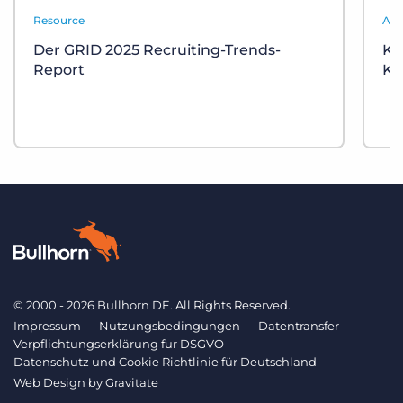
Resource
Aut
Der GRID 2025 Recruiting-Trends-
KI
Report
Ka
© 2000 - 2026 Bullhorn DE. All Rights Reserved.
Impressum
Nutzungsbedingungen
Datentransfer
Verpflichtungserklärung fur DSGVO
Datenschutz und Cookie Richtlinie für Deutschland
Web Design by
Gravitate