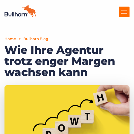
Home
Produkte
Bullhorn Blog
Wie Ihre Agentur
Preise
trotz enger Margen
Ressourcen
wachsen kann
Marktplatz
Unternehmen