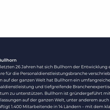
Bullhorn
 letzten 26 Jahren hat sich Bullhorn der Entwicklung
re für die Personaldienstleistungsbranche verschrie
 auf der ganzen Welt hat Bullhorn ein umfangreiches
aldienstleistung und tiefgreifende Branchenexpert
um zu unterstützen. Bullhorn ist gründergeführt mit
lassungen auf der ganzen Welt, unter anderem auch
ftigt 1.400 Mitarbeitende in 14 Ländern – mit dem k