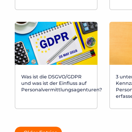
Was ist die DSGVO/GDPR
3 unte
und was ist der Einfluss auf
Kennza
Personalvermittlungsagenturen?
Person
erfasse