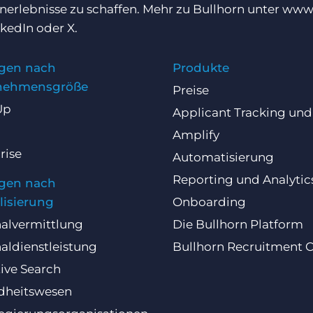
erlebnisse zu schaffen. Mehr zu Bullhorn unter
www.
nkedIn
oder
X
.
gen nach
Produkte
nehmensgröße
Preise
Up
Applicant Tracking un
Amplify
rise
Automatisierung
Reporting und Analytic
gen nach
lisierung
Onboarding
alvermittlung
Die Bullhorn Platform
aldienstleistung
Bullhorn Recruitment 
ive Search
dheitswesen