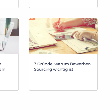
e
3 Gründe, warum Bewerber-
dIn
Sourcing wichtig ist