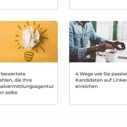
rbewertete
4 Wege wie Sie passiv
hlen, die Ihre
Kandidaten auf Linke
alvermittlungsagentur
erreichen
n sollte