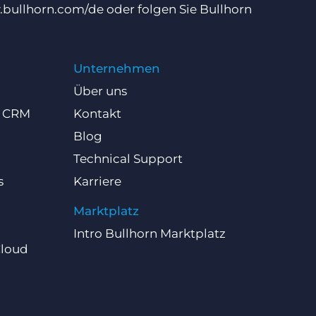
bullhorn.com/de
oder folgen Sie Bullhorn
Unternehmen
Über uns
d CRM
Kontakt
Blog
Technical Support
s
Karriere
Marktplatz
Intro Bullhorn Marktplatz
Cloud