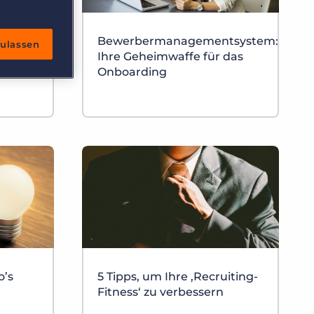
Bewerbermanagementsystem:
zulassen
VO:
Ihre Geheimwaffe für das
Onboarding
o’s
5 Tipps, um Ihre ‚Recruiting-
Fitness‘ zu verbessern