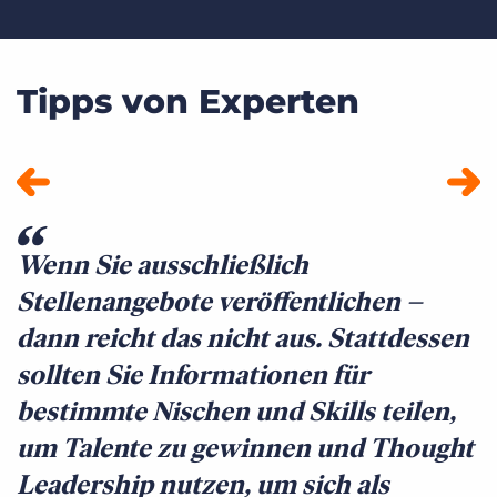
Tipps von Experten
Wenn Sie ausschließlich
W
Stellenangebote veröffentlichen –
M
dann reicht das nicht aus. Stattdessen
P
sollten Sie Informationen für
b
bestimmte Nischen und Skills teilen,
i
um Talente zu gewinnen und Thought
K
Leadership nutzen, um sich als
r