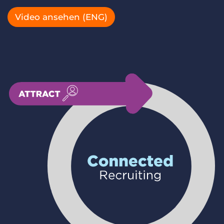
Login
Demo anfragen
Video ansehen (ENG)