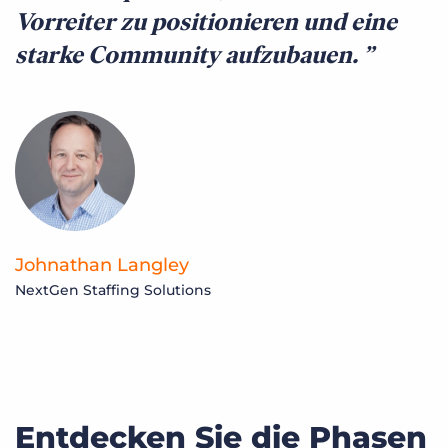
Vorreiter zu positionieren und eine
T
starke Community aufzubauen.
J
St
Johnathan Langley
NextGen Staffing Solutions
Entdecken Sie die Phasen