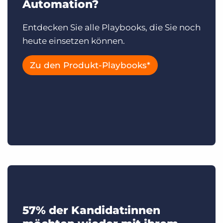
Automation?
Entdecken Sie alle Playbooks, die Sie noch
heute einsetzen können.
Zu den Produkt-Playbooks*
57% der Kandidat:innen