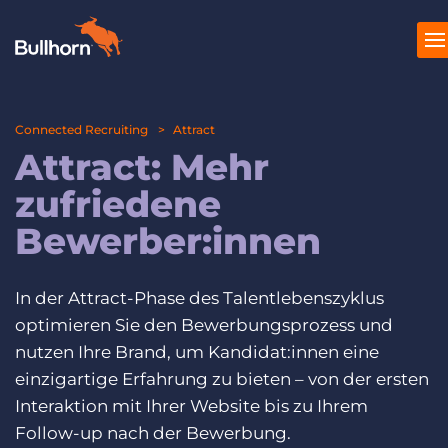
Connected Recruiting
Produkte
Attract
Attract: Mehr
Preise
zufriedene
Ressourcen
Bewerber:innen
Marktplatz
In der Attract-Phase des Talentlebenszyklus
Unternehmen
optimieren Sie den Bewerbungsprozess und
nutzen Ihre Brand, um Kandidat:innen eine
einzigartige Erfahrung zu bieten – von der ersten
Interaktion mit Ihrer Website bis zu Ihrem
Follow-up nach der Bewerbung.